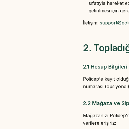
sıfatıyla hareket e
getirilmesi için ger
İletişim:
support@pol
2. Topladığ
2.1 Hesap Bilgileri
Polidep'e kayıt olduğ
numarası (opsiyonel) 
2.2 Mağaza ve Sipa
Mağazanızı Polidep'e 
verilere erişiriz: