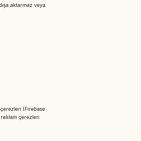
a dışa aktarmaz veya
çerezleri (Firebase
 reklam çerezleri