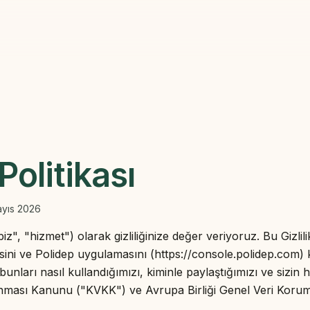
 Politikası
yıs 2026
iz", "hizmet") olarak gizliliğinize değer veriyoruz. Bu Gizlilik
sini ve Polidep uygulamasını (https://console.polidep.com) 
, bunları nasıl kullandığımızı, kiminle paylaştığımızı ve sizin 
orunması Kanunu ("KVKK") ve Avrupa Birliği Genel Veri Ko