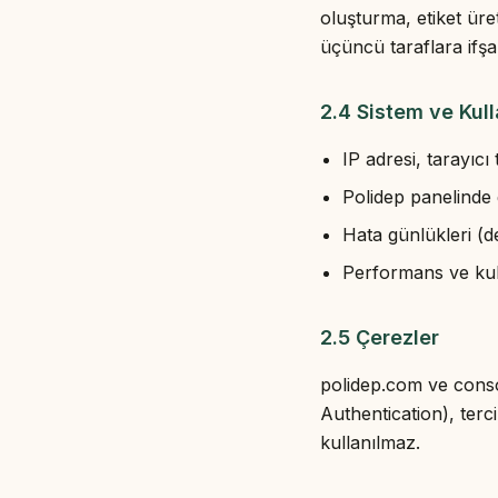
oluşturma, etiket üre
üçüncü taraflara ifşa
2.4 Sistem ve Kull
IP adresi, tarayıcı 
Polidep panelinde g
Hata günlükleri (
Performans ve kull
2.5 Çerezler
polidep.com ve conso
Authentication), terc
kullanılmaz.