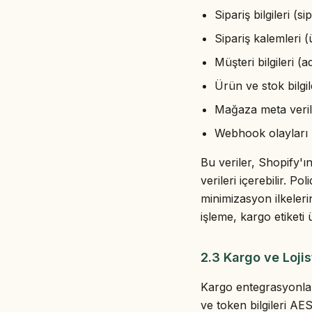
Sipariş bilgileri (
Sipariş kalemleri (
Müşteri bilgileri (
Ürün ve stok bilgil
Mağaza meta verile
Webhook olayları (
Bu veriler, Shopify'
verileri içerebilir. P
minimizasyon ilkeleri
işleme, kargo etiketi 
2.3 Kargo ve Lojist
Kargo entegrasyonları
ve token bilgileri AES