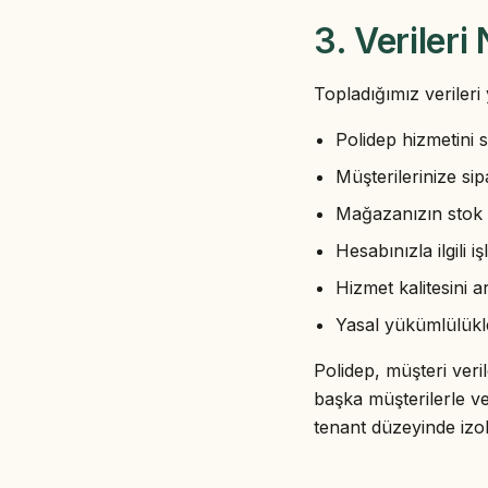
3. Verileri
Topladığımız verileri
Polidep hizmetini s
Müşterilerinize si
Mağazanızın stok
Hesabınızla ilgili
Hizmet kalitesini 
Yasal yükümlülükle
Polidep, müşteri veril
başka müşterilerle ve
tenant düzeyinde izole