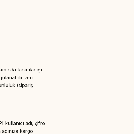
amında tanımladığı
gulanabilir veri
nluluk (sipariş
kullanıcı adı, şifre
in adınıza kargo