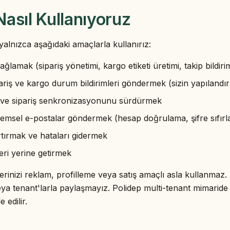
 Nasıl Kullanıyoruz
 yalnızca aşağıdaki amaçlarla kullanırız:
ağlamak (sipariş yönetimi, kargo etiketi üretimi, takip bildirim
pariş ve kargo durum bildirimleri göndermek (sizin yapılandır
 ve sipariş senkronizasyonunu sürdürmek
 işlemsel e-postalar göndermek (hesap doğrulama, şifre sıfırl
artırmak ve hataları gidermek
ri yerine getirmek
erinizi reklam, profilleme veya satış amaçlı asla kullanmaz. M
ya tenant'larla paylaşmayız. Polidep multi-tenant mimaride ç
 edilir.