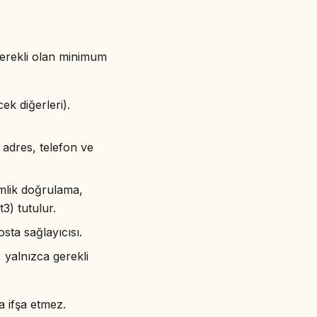
 gerekli olan minimum
ek diğerleri).
 adres, telefon ve
imlik doğrulama,
3) tutulur.
sta sağlayıcısı.
yalnızca gerekli
a ifşa etmez.