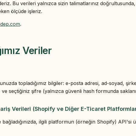
deriz. Bu verileri yalnızca sizin talimatlarınız doğrultusunda
eken ölçüde işleriz.
idep.com
.
ımız Veriler
unuzda topladığımız bilgiler: e-posta adresi, ad-soyad, şirke
ve seçtiğiniz şifre (yalnızca güvenli hash formunda saklanı
riş Verileri (Shopify ve Diğer E-Ticaret Platformlar
bağladığınızda, ilgili platformun (örneğin Shopify) API'si 